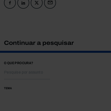
Continuar a pesquisar
O QUE PROCURA?
TEMA