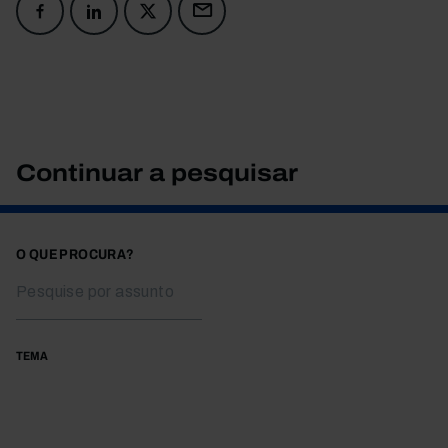
Continuar a pesquisar
O QUE PROCURA?
TEMA