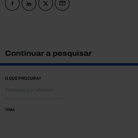
Continuar a pesquisar
O QUE PROCURA?
TEMA