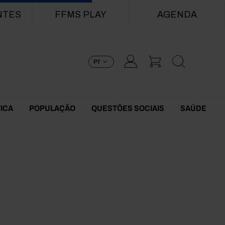
NTES
FFMS PLAY
AGENDA
PT
TICA
POPULAÇÃO
QUESTÕES SOCIAIS
SAÚDE