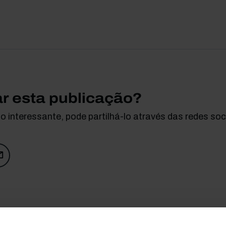
ar esta publicação?
 interessante, pode partilhá-lo através das redes soci