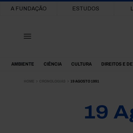
Main navigation
A FUNDAÇÃO
ESTUDOS
Themes Menu
AMBIENTE
CIÊNCIA
CULTURA
DIREITOS E D
HOME
CRONOLOGIAS
19 AGOSTO 1991
19 A