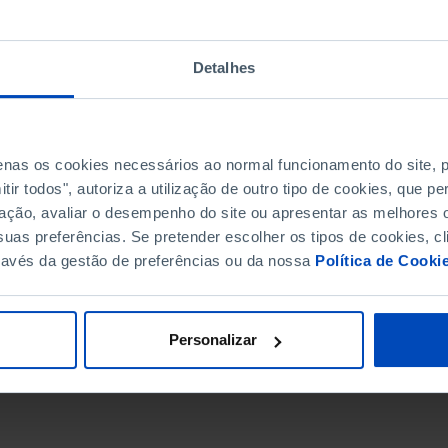
Detalhes
penas os cookies necessários ao normal funcionamento do site,
ir todos", autoriza a utilização de outro tipo de cookies, que 
ação, avaliar o desempenho do site ou apresentar as melhores o
uas preferências. Se pretender escolher os tipos de cookies, cl
ravés da gestão de preferências ou da nossa
Política de Cooki
DATA DE FIM
Personalizar