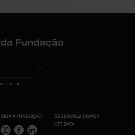
r da Fundação
necidos, de
SIGA A FUNDAÇÃO
DESENVOLVIDO POR
NTT DATA