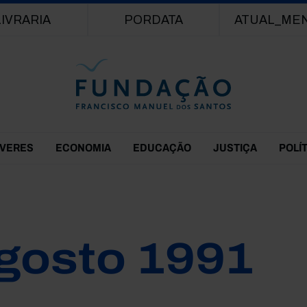
Passar para o conteúdo principal
LIVRARIA
PORDATA
ATUAL_ME
EVERES
ECONOMIA
EDUCAÇÃO
JUSTIÇA
POLÍ
gosto 1991