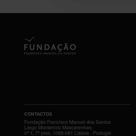
CONTACTOS
Fundação Francisco Manuel dos Santos
Largo Monterroio Mascarenhas,
nº 1, 7º piso, 1099-081 Lisboa - Portugal