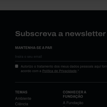
Subscreva a newslette
MANTENHA-SE A PAR
Autorizo o tratamento dos meus dados pessoais aqui for
acordo com a
Política de Privacidade
.*
TEMAS
CONHECER A
FUNDAÇÃO
Ambiente
A Fundação
Ciência