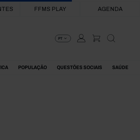
NTES
FFMS PLAY
AGENDA
PT
TICA
POPULAÇÃO
QUESTÕES SOCIAIS
SAÚDE