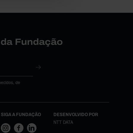
r da Fundação
necidos, de
SIGA A FUNDAÇÃO
DESENVOLVIDO POR
NTT DATA