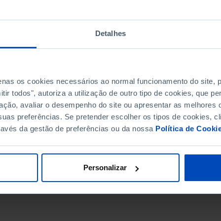
Detalhes
penas os cookies necessários ao normal funcionamento do site,
ir todos", autoriza a utilização de outro tipo de cookies, que 
ação, avaliar o desempenho do site ou apresentar as melhores o
uas preferências. Se pretender escolher os tipos de cookies, cl
ravés da gestão de preferências ou da nossa
Política de Cooki
DATA DE FIM
Personalizar