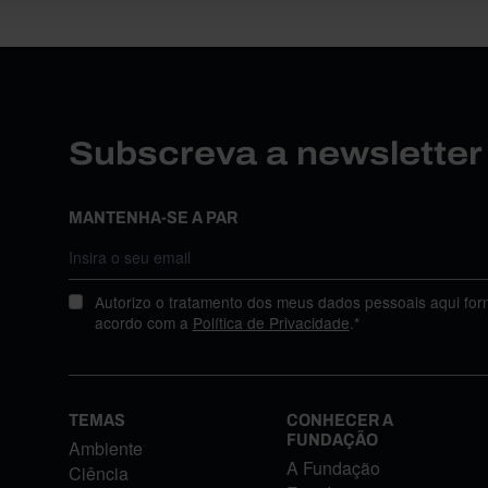
Subscreva a newslette
MANTENHA-SE A PAR
Autorizo o tratamento dos meus dados pessoais aqui for
acordo com a
Política de Privacidade
.*
TEMAS
CONHECER A
FUNDAÇÃO
Ambiente
A Fundação
Ciência