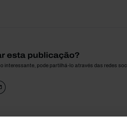
ar esta publicação?
 interessante, pode partilhá-lo através das redes soci