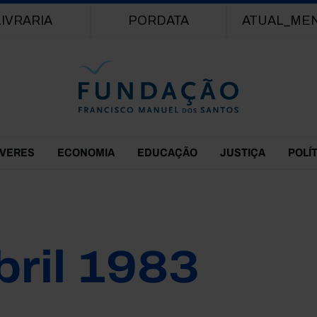
Passar para o conteúdo principal
LIVRARIA
PORDATA
ATUAL_ME
EVERES
ECONOMIA
EDUCAÇÃO
JUSTIÇA
POLÍ
bril 1983