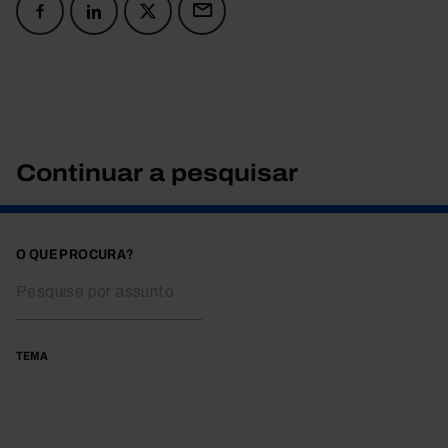
Continuar a pesquisar
O QUE PROCURA?
TEMA