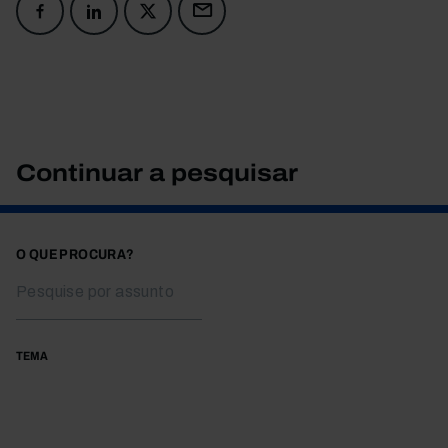
Continuar a pesquisar
O QUE PROCURA?
TEMA