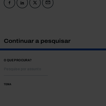
Continuar a pesquisar
O QUE PROCURA?
TEMA