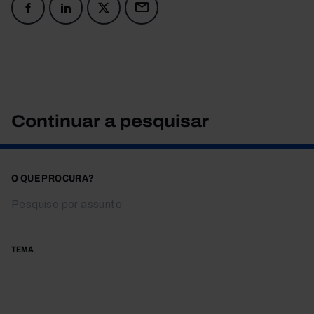
Continuar a pesquisar
O QUE PROCURA?
TEMA