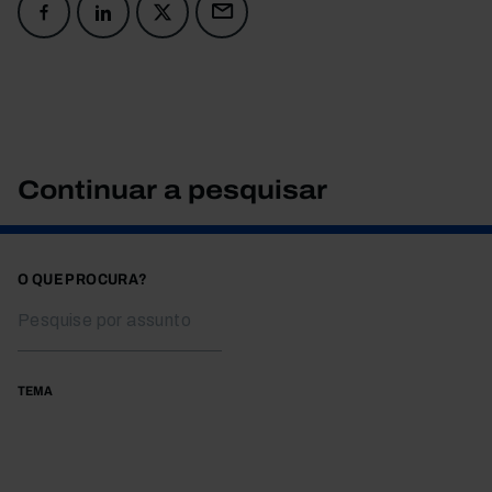
Continuar a pesquisar
O QUE PROCURA?
TEMA