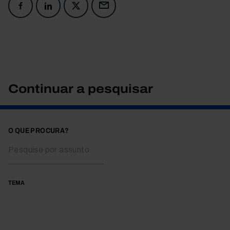
Continuar a pesquisar
O QUE PROCURA?
TEMA