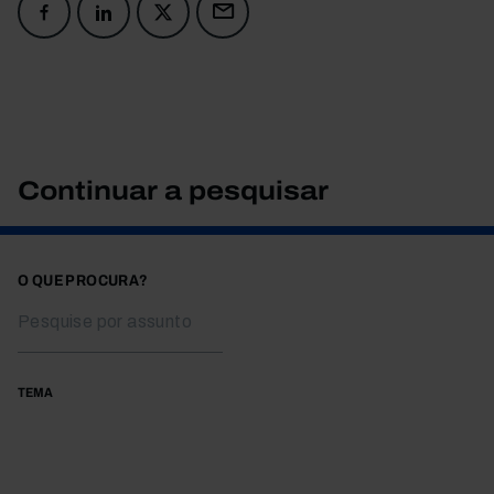
Continuar a pesquisar
O QUE PROCURA?
TEMA