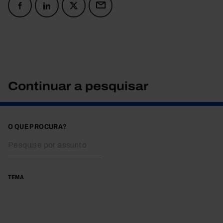
Continuar a pesquisar
O QUE PROCURA?
TEMA