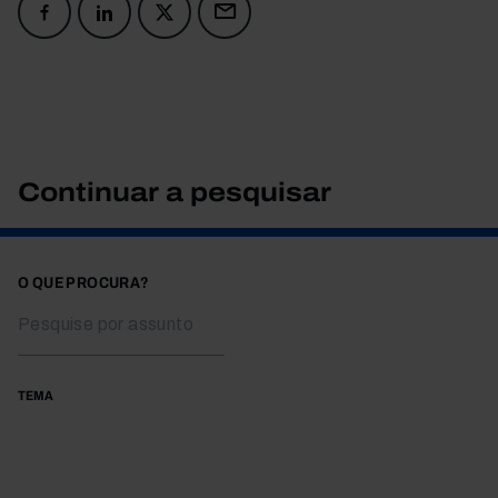
Continuar a pesquisar
O QUE PROCURA?
TEMA