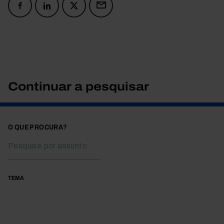
Continuar a pesquisar
O QUE PROCURA?
TEMA