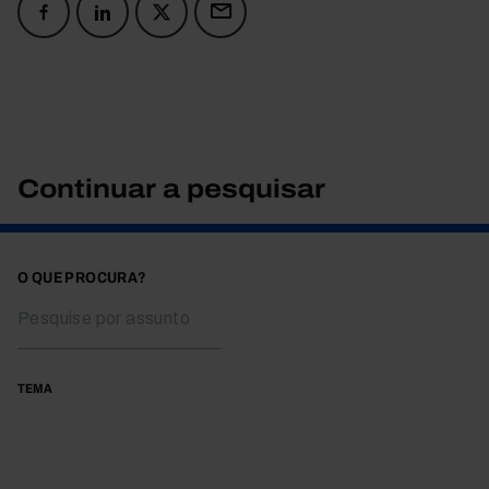
Continuar a pesquisar
O QUE PROCURA?
TEMA