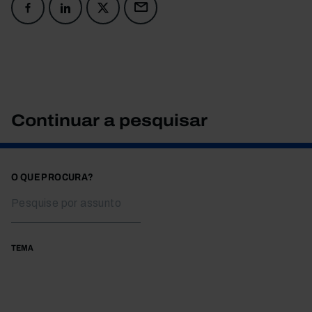
Continuar a pesquisar
O QUE PROCURA?
TEMA