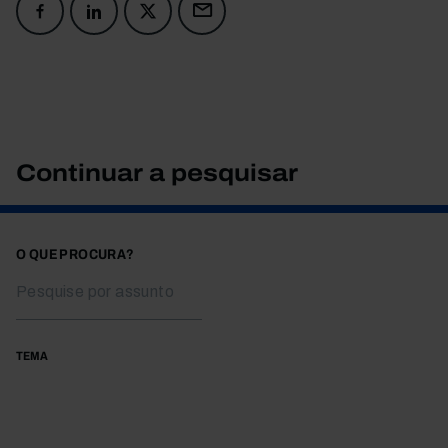
Continuar a pesquisar
O QUE PROCURA?
TEMA