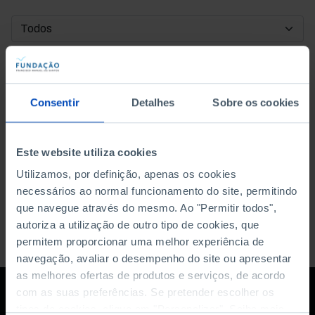
DATA DE INÍCIO
DATA DE FIM
Consentir
Detalhes
Sobre os cookies
ORDENAR POR
Este website utiliza cookies
Utilizamos, por definição, apenas os cookies
necessários ao normal funcionamento do site, permitindo
que navegue através do mesmo. Ao "Permitir todos",
autoriza a utilização de outro tipo de cookies, que
permitem proporcionar uma melhor experiência de
navegação, avaliar o desempenho do site ou apresentar
as melhores ofertas de produtos e serviços, de acordo
com as suas preferências. Se pretender escolher os
tipos de cookies, clique em "Personalizar". Saiba mais