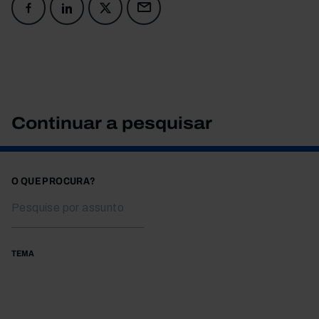
Continuar a pesquisar
O QUE PROCURA?
TEMA