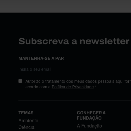
Subscreva a newslette
MANTENHA-SE A PAR
Autorizo o tratamento dos meus dados pessoais aqui for
acordo com a
Política de Privacidade
.*
TEMAS
CONHECER A
FUNDAÇÃO
Ambiente
A Fundação
Ciência