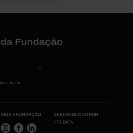
r da Fundação
necidos, de
SIGA A FUNDAÇÃO
DESENVOLVIDO POR
NTT DATA