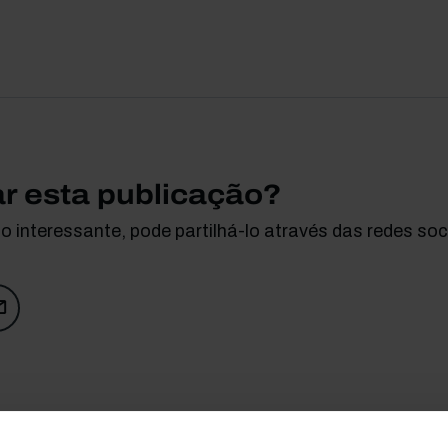
ar esta publicação?
 interessante, pode partilhá-lo através das redes soci