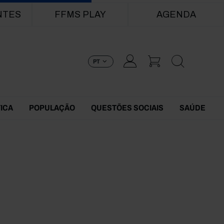
NTES
FFMS PLAY
AGENDA
PT
TICA
POPULAÇÃO
QUESTÕES SOCIAIS
SAÚDE