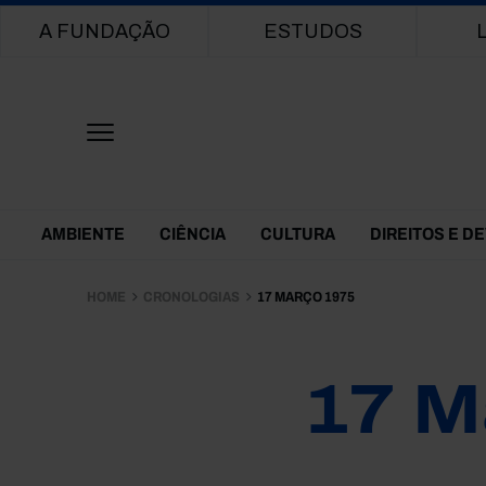
Main navigation
A FUNDAÇÃO
ESTUDOS
Themes Menu
AMBIENTE
CIÊNCIA
CULTURA
DIREITOS E D
HOME
CRONOLOGIAS
17 MARÇO 1975
17 M