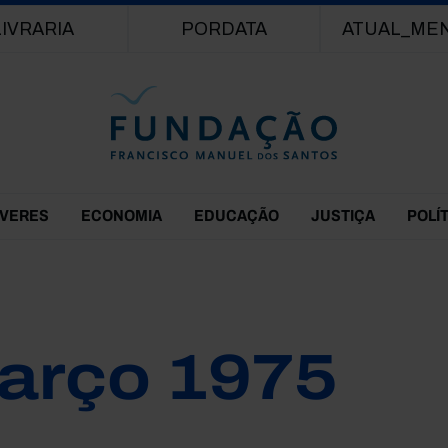
Passar para o conteúdo principal
LIVRARIA
PORDATA
ATUAL_ME
EVERES
ECONOMIA
EDUCAÇÃO
JUSTIÇA
POLÍ
arço 1975