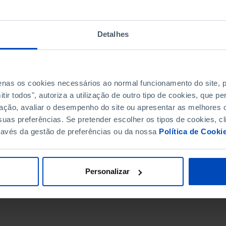
Detalhes
penas os cookies necessários ao normal funcionamento do site,
ir todos", autoriza a utilização de outro tipo de cookies, que 
ação, avaliar o desempenho do site ou apresentar as melhores o
uas preferências. Se pretender escolher os tipos de cookies, cl
ravés da gestão de preferências ou da nossa
Política de Cooki
DATA DE FIM
Personalizar