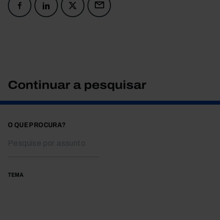
Continuar a pesquisar
O QUE PROCURA?
TEMA