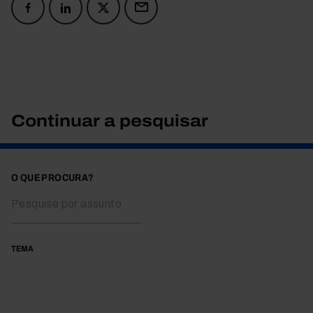
Continuar a pesquisar
O QUE PROCURA?
TEMA