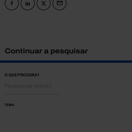
Continuar a pesquisar
O QUE PROCURA?
TEMA