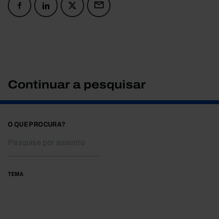
Continuar a pesquisar
O QUE PROCURA?
TEMA