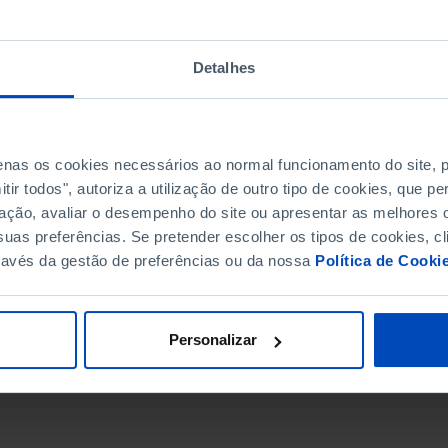
Detalhes
penas os cookies necessários ao normal funcionamento do site,
ir todos", autoriza a utilização de outro tipo de cookies, que 
ação, avaliar o desempenho do site ou apresentar as melhores o
uas preferências. Se pretender escolher os tipos de cookies, cl
ravés da gestão de preferências ou da nossa
Política de Cooki
DATA DE FIM
Personalizar