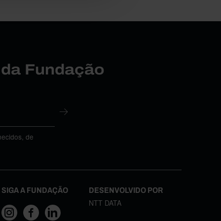
r da Fundação
necidos, de
SIGA A FUNDAÇÃO
DESENVOLVIDO POR
NTT DATA