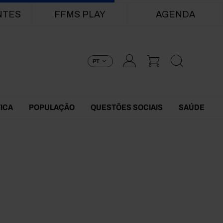
NTES
FFMS PLAY
AGENDA
PT
TICA
POPULAÇÃO
QUESTÕES SOCIAIS
SAÚDE