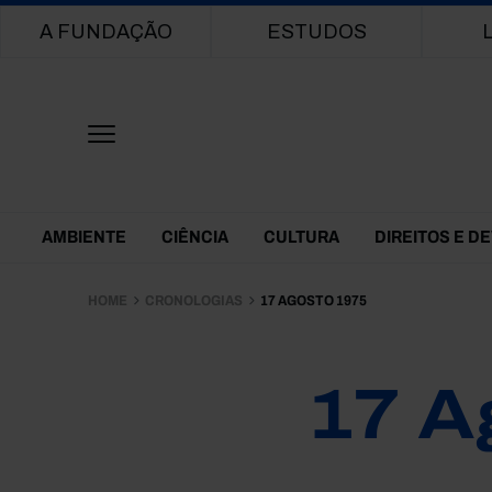
Main navigation
A FUNDAÇÃO
ESTUDOS
Themes Menu
AMBIENTE
CIÊNCIA
CULTURA
DIREITOS E D
HOME
CRONOLOGIAS
17 AGOSTO 1975
17 A