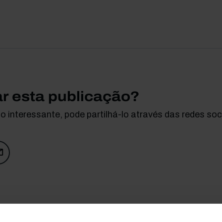
ar esta publicação?
 interessante, pode partilhá-lo através das redes soci