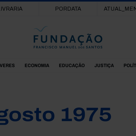
Passar para o conteúdo principal
LIVRARIA
PORDATA
ATUAL_ME
EVERES
ECONOMIA
EDUCAÇÃO
JUSTIÇA
POLÍ
gosto 1975