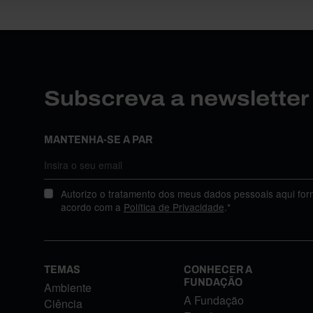
Subscreva a newslette
MANTENHA-SE A PAR
Autorizo o tratamento dos meus dados pessoais aqui for
acordo com a
Política de Privacidade
.*
TEMAS
CONHECER A
FUNDAÇÃO
Ambiente
A Fundação
Ciência