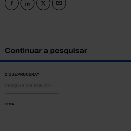
Continuar a pesquisar
O QUE PROCURA?
TEMA