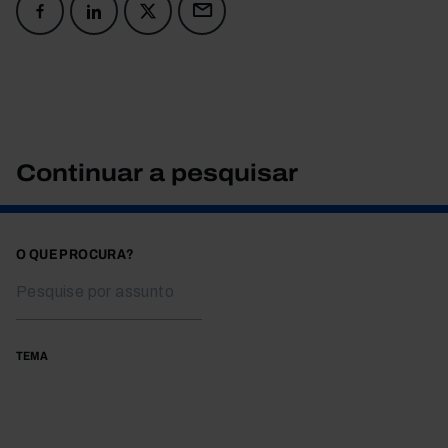
Continuar a pesquisar
O QUE PROCURA?
TEMA