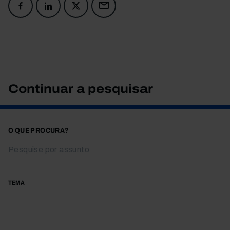
Continuar a pesquisar
O QUE PROCURA?
TEMA