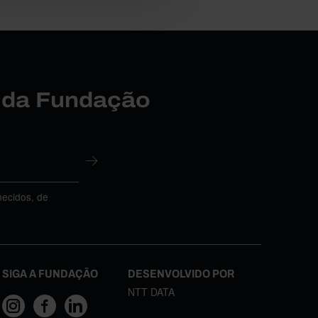
r da Fundação
necidos, de
SIGA A FUNDAÇÃO
DESENVOLVIDO POR
NTT DATA