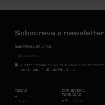
Subscreva a newslette
MANTENHA-SE A PAR
Autorizo o tratamento dos meus dados pessoais aqui for
acordo com a
Política de Privacidade
.*
TEMAS
CONHECER A
FUNDAÇÃO
Ambiente
A Fundação
Ciência