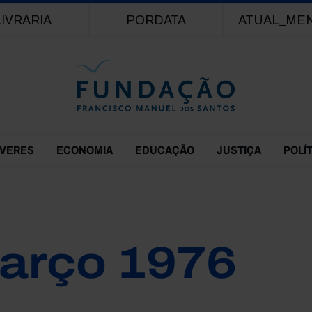
Passar para o conteúdo principal
LIVRARIA
PORDATA
ATUAL_ME
EVERES
ECONOMIA
EDUCAÇÃO
JUSTIÇA
POLÍ
arço 1976