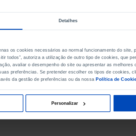
Detalhes
penas os cookies necessários ao normal funcionamento do site,
ir todos", autoriza a utilização de outro tipo de cookies, que 
ação, avaliar o desempenho do site ou apresentar as melhores o
uas preferências. Se pretender escolher os tipos de cookies, cl
ravés da gestão de preferências ou da nossa
Política de Cooki
DATA DE FIM
Personalizar