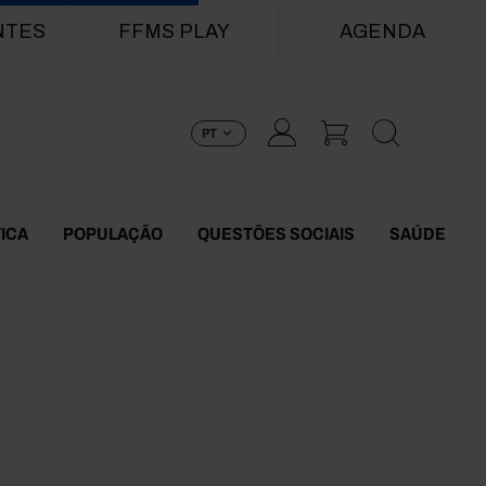
NTES
FFMS PLAY
AGENDA
PT
TICA
POPULAÇÃO
QUESTÕES SOCIAIS
SAÚDE