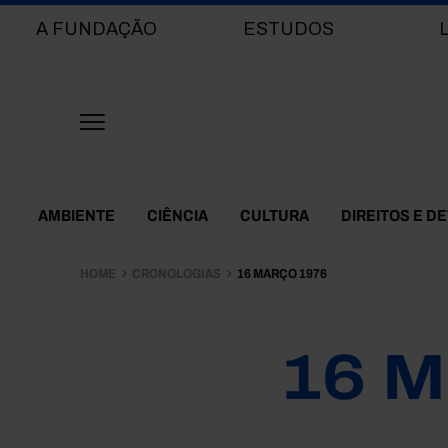
Main navigation
A FUNDAÇÃO
ESTUDOS
Themes Menu
AMBIENTE
CIÊNCIA
CULTURA
DIREITOS E D
HOME
CRONOLOGIAS
16 MARÇO 1976
16 M