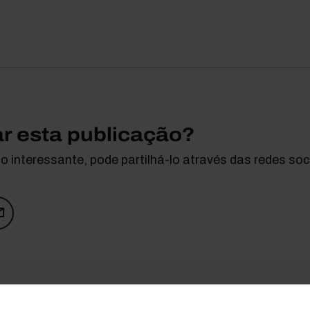
ar esta publicação?
 interessante, pode partilhá-lo através das redes soci