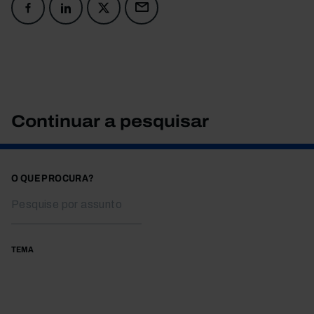
Continuar a pesquisar
O QUE PROCURA?
TEMA