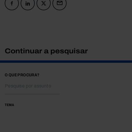
Continuar a pesquisar
O QUE PROCURA?
TEMA