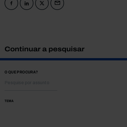
Continuar a pesquisar
O QUE PROCURA?
TEMA