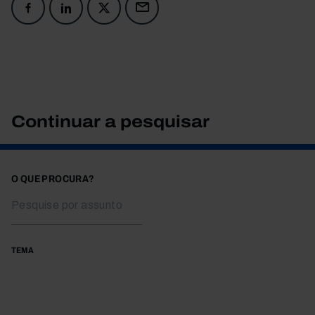
Continuar a pesquisar
O QUE PROCURA?
TEMA