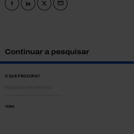
Continuar a pesquisar
O QUE PROCURA?
TEMA