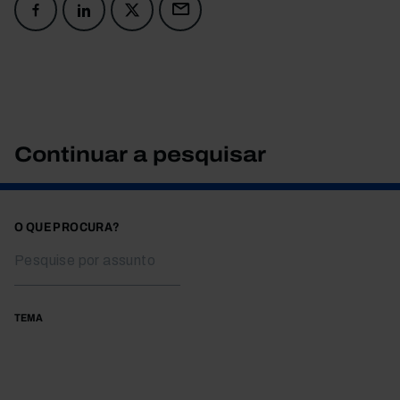
Continuar a pesquisar
O QUE PROCURA?
TEMA