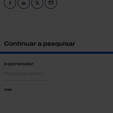
Continuar a pesquisar
O QUE PROCURA?
TEMA