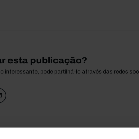
ar esta publicação?
 interessante, pode partilhá-lo através das redes soci