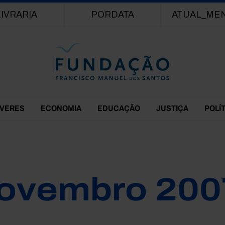
Passar para o conteúdo principal
LIVRARIA
PORDATA
ATUAL_ME
EVERES
ECONOMIA
EDUCAÇÃO
JUSTIÇA
POLÍ
ovembro 200