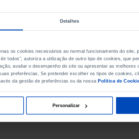
Detalhes
penas os cookies necessários ao normal funcionamento do site,
ir todos", autoriza a utilização de outro tipo de cookies, que 
ação, avaliar o desempenho do site ou apresentar as melhores o
uas preferências. Se pretender escolher os tipos de cookies, cl
ravés da gestão de preferências ou da nossa
Política de Cooki
DATA DE FIM
Personalizar