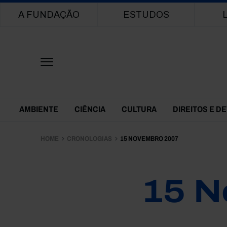
Main navigation
A FUNDAÇÃO
ESTUDOS
Themes Menu
AMBIENTE
CIÊNCIA
CULTURA
DIREITOS E D
HOME
CRONOLOGIAS
15 NOVEMBRO 2007
15 N