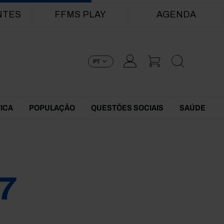
NTES
FFMS PLAY
AGENDA
PT
TICA
POPULAÇÃO
QUESTÕES SOCIAIS
SAÚDE
7