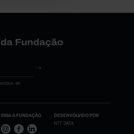
r da Fundação
necidos, de
SIGA A FUNDAÇÃO
DESENVOLVIDO POR
NTT DATA