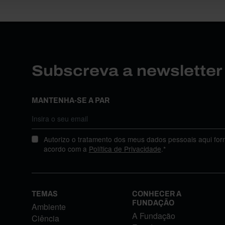
Subscreva a newslette
MANTENHA-SE A PAR
Autorizo o tratamento dos meus dados pessoais aqui for
acordo com a
Política de Privacidade
.*
TEMAS
CONHECER A
FUNDAÇÃO
Ambiente
A Fundação
Ciência