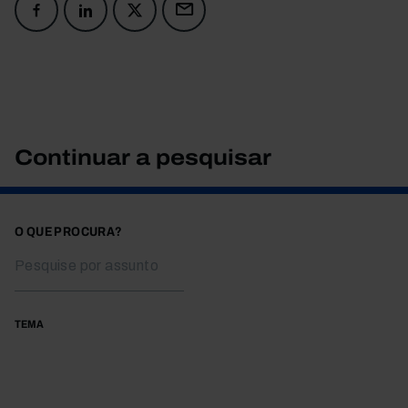
Continuar a pesquisar
O QUE PROCURA?
TEMA