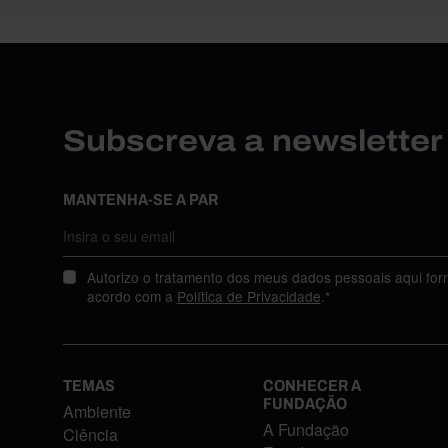
Subscreva a newslette
MANTENHA-SE A PAR
Autorizo o tratamento dos meus dados pessoais aqui for
acordo com a
Política de Privacidade
.*
TEMAS
CONHECER A
FUNDAÇÃO
Ambiente
A Fundação
Ciência