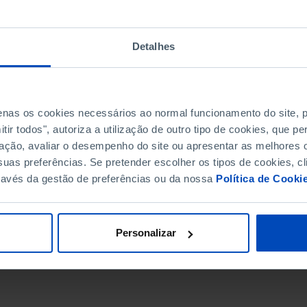
Detalhes
penas os cookies necessários ao normal funcionamento do site,
ir todos", autoriza a utilização de outro tipo de cookies, que 
ação, avaliar o desempenho do site ou apresentar as melhores o
uas preferências. Se pretender escolher os tipos de cookies, cl
ravés da gestão de preferências ou da nossa
Política de Cooki
DATA DE FIM
Personalizar