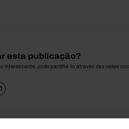
ar esta publicação?
 interessante, pode partilhá-lo através das redes soci