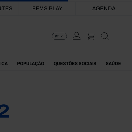
NTES
FFMS PLAY
AGENDA
PT
TICA
POPULAÇÃO
QUESTÕES SOCIAIS
SAÚDE
2