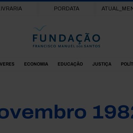
Passar para o conteúdo principal
LIVRARIA
PORDATA
ATUAL_ME
EVERES
ECONOMIA
EDUCAÇÃO
JUSTIÇA
POLÍ
ovembro 198