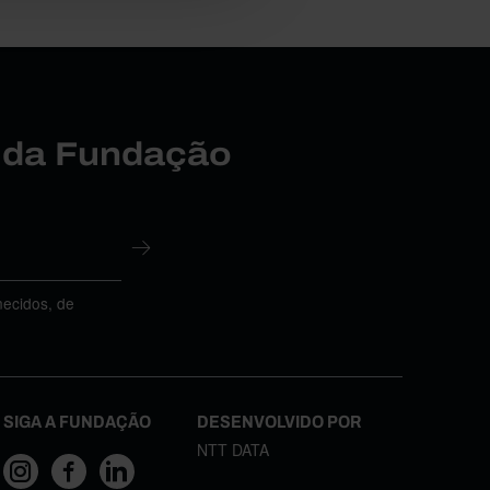
r da Fundação
necidos, de
SIGA A FUNDAÇÃO
DESENVOLVIDO POR
NTT DATA