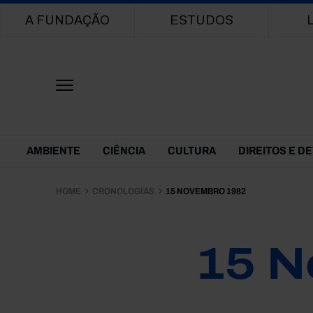
Main navigation
A FUNDAÇÃO
ESTUDOS
Themes Menu
AMBIENTE
CIÊNCIA
CULTURA
DIREITOS E D
HOME
CRONOLOGIAS
15 NOVEMBRO 1982
15 N