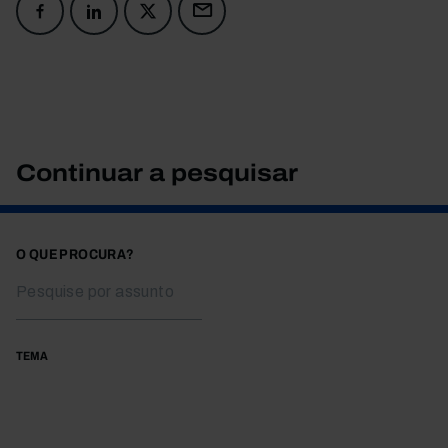
Continuar a pesquisar
O QUE PROCURA?
TEMA