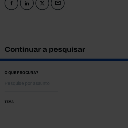
Continuar a pesquisar
O QUE PROCURA?
TEMA