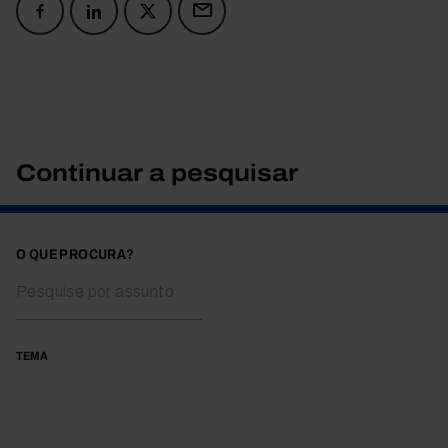
Continuar a pesquisar
O QUE PROCURA?
TEMA