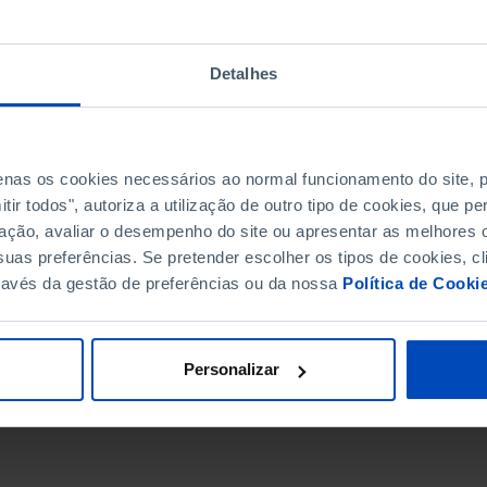
Detalhes
penas os cookies necessários ao normal funcionamento do site,
ir todos", autoriza a utilização de outro tipo de cookies, que 
ação, avaliar o desempenho do site ou apresentar as melhores o
uas preferências. Se pretender escolher os tipos de cookies, cl
ravés da gestão de preferências ou da nossa
Política de Cooki
DATA DE FIM
Personalizar