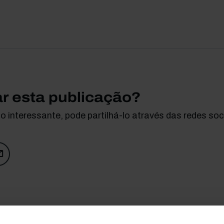
ar esta publicação?
 interessante, pode partilhá-lo através das redes soci