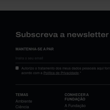
Subscreva a newslette
MANTENHA-SE A PAR
Autorizo o tratamento dos meus dados pessoais aqui for
acordo com a
Política de Privacidade
.*
TEMAS
CONHECER A
FUNDAÇÃO
Ambiente
A Fundação
Ciência