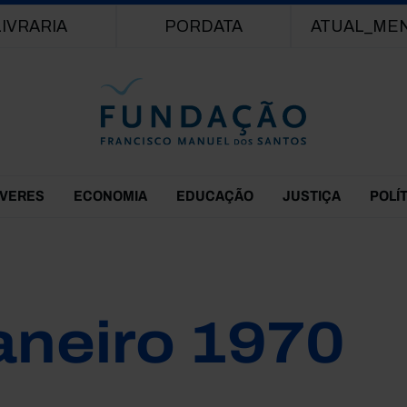
Passar para o conteúdo principal
LIVRARIA
PORDATA
ATUAL_ME
EVERES
ECONOMIA
EDUCAÇÃO
JUSTIÇA
POLÍ
aneiro 1970