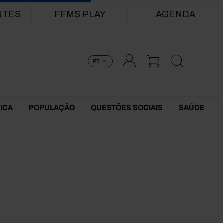
NTES
FFMS PLAY
AGENDA
PT
TICA
POPULAÇÃO
QUESTÕES SOCIAIS
SAÚDE