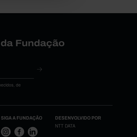
r da Fundação
necidos, de
SIGA A FUNDAÇÃO
DESENVOLVIDO POR
NTT DATA