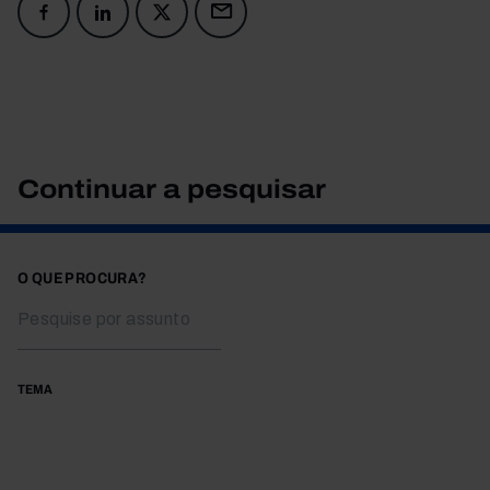
Continuar a pesquisar
O QUE PROCURA?
TEMA