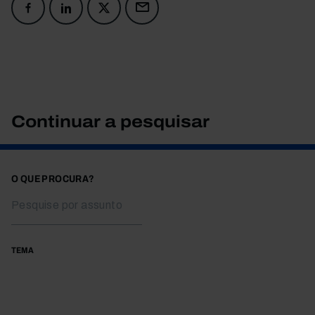
Continuar a pesquisar
O QUE PROCURA?
TEMA