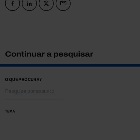
Continuar a pesquisar
O QUE PROCURA?
TEMA