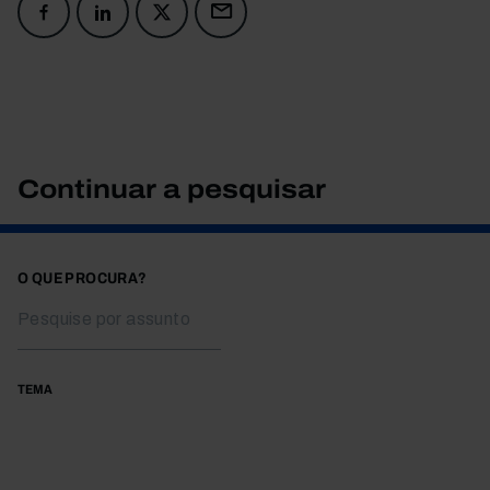
Continuar a pesquisar
O QUE PROCURA?
TEMA