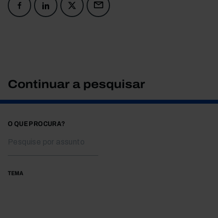
Continuar a pesquisar
O QUE PROCURA?
TEMA