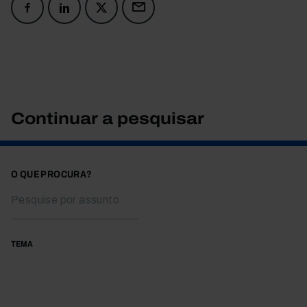
Continuar a pesquisar
O QUE PROCURA?
TEMA