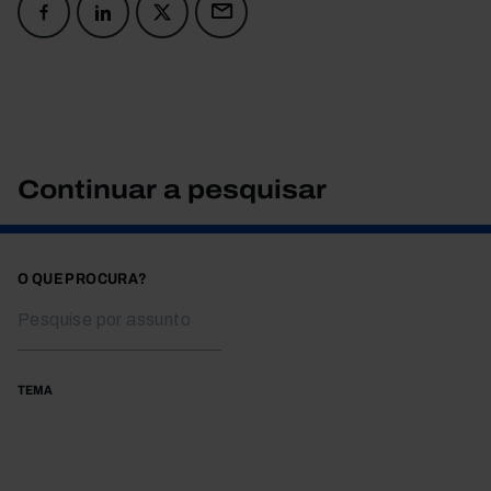
Continuar a pesquisar
O QUE PROCURA?
TEMA